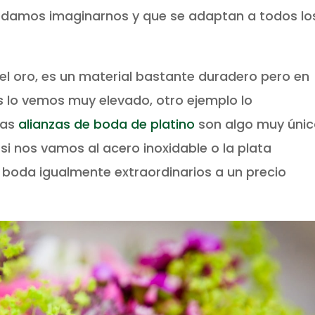
odamos imaginarnos y que se adaptan a todos lo
l oro, es un material bastante duradero pero en
s lo vemos muy elevado, otro ejemplo lo
nas
alianzas de boda de platino
son algo muy úni
si nos vamos al acero inoxidable o la plata
 boda igualmente extraordinarios a un precio