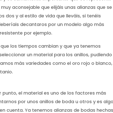
 muy aconsejable que elijáis unas alianzas que se
 dos y al estilo de vida que lleváis, si tenéis
 deberíais decantaros por un modelo algo más
resistente por ejemplo.
r que los tiempos cambian y que ya tenemos
eleccionar un material para los anillos, pudiendo
ntramos más variedades como el oro rojo o blanco,
itanio.
punto, el material es uno de los factores más
tarnos por unos anillos de boda u otros y es alg
en cuenta. Ya tenemos alianzas de bodas hecha