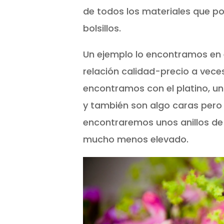
de todos los materiales que p
bolsillos.
Un ejemplo lo encontramos en e
relación calidad-precio a vece
encontramos con el platino, u
y también son algo caras pero 
encontraremos unos anillos de
mucho menos elevado.