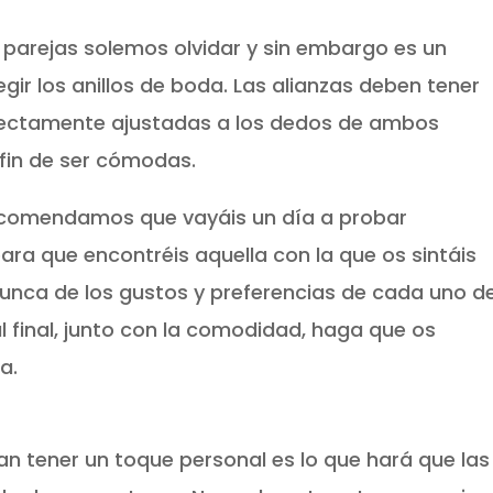
 parejas solemos olvidar y sin embargo es un
gir los anillos de boda. Las alianzas deben tener
ectamente ajustadas a los dedos de ambos
 fin de ser cómodas.
comendamos que vayáis un día a probar
ra que encontréis aquella con la que os sintáis
unca de los gustos y preferencias de cada uno d
l final, junto con la comodidad, haga que os
a.
an tener un toque personal es lo que hará que las