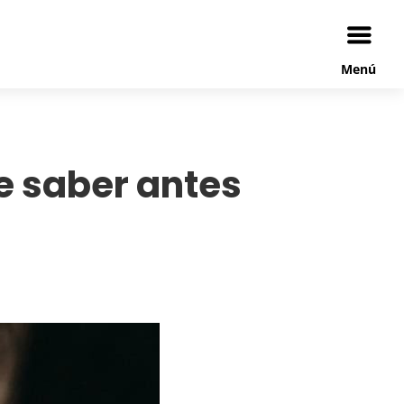
Menú
ue saber antes