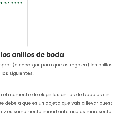
os de boda
los anillos de boda
rar (o encargar para que os regalen) los anillos
los siguientes:
 el momento de elegir los anillos de boda es sin
o se debe a que es un objeto que vais a llevar pues
ida y es sumamente importante que os represente