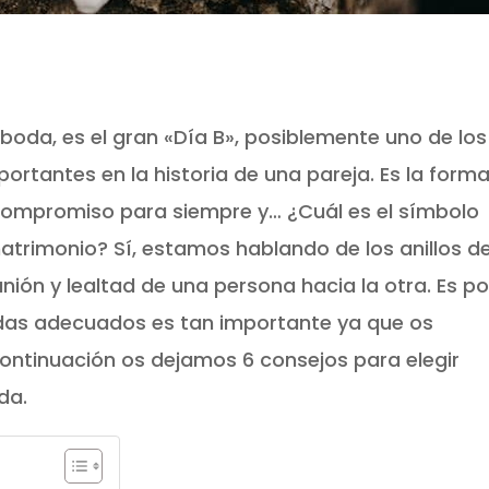
oda, es el gran «Día B», posiblemente uno de los
tantes en la historia de una pareja. Es la form
 compromiso para siempre y… ¿Cuál es el símbolo
atrimonio? Sí, estamos hablando de los anillos d
unión y lealtad de una persona hacia la otra. Es po
 bodas adecuados es tan importante ya que os
ontinuación os dejamos 6 consejos para elegir
da.