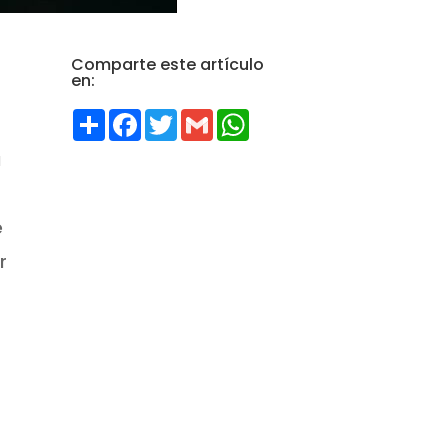
Comparte este artículo
en:
Compartir
Facebook
Twitter
Gmail
WhatsApp
a
e
r