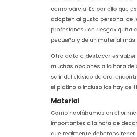
como pareja. Es por ello que es
adapten al gusto personal de los
profesiones «de riesgo» quizá
pequeño y de un material más 
Otro dato a destacar es sabe
muchas opciones a la hora de s
salir del clásico de oro, enco
el platino o incluso las hay de t
Material
Como hablábamos en el primer 
importantes a la hora de decan
que realmente debemos tener 