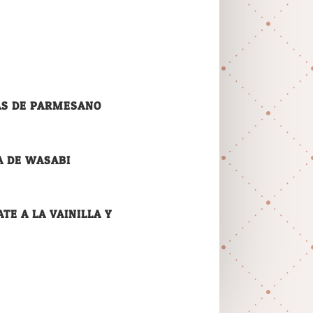
AS DE PARMESANO
A DE WASABI
E A LA VAINILLA Y