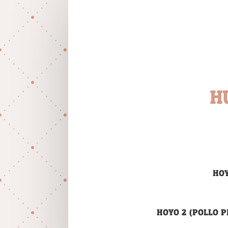
H
HOY
HOYO 2 (POLLO 