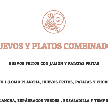
UEVOS Y PLATOS COMBINAD
HUEVOS FRITOS CON JAMÓN Y PATATAS FRITAS
O 1 (LOMO PLANCHA, HUEVOS FRITOS, PATATAS Y CHOR
PLANCHA, ESPÁRRAGOS VERDES , ENSALADILLA Y TEMP