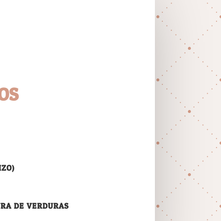
OS
IZO)
URA DE VERDURAS