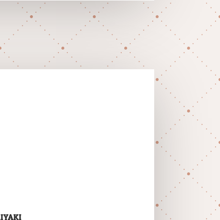
IYAKI