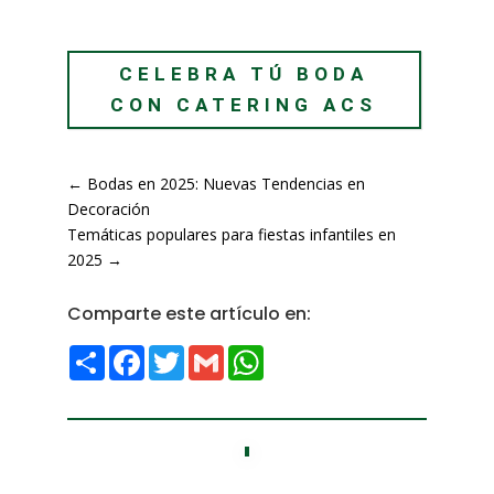
CELEBRA TÚ BODA
CON CATERING ACS
←
Bodas en 2025: Nuevas Tendencias en
Decoración
Temáticas populares para fiestas infantiles en
2025
→
Comparte este artículo en:
Compartir
Facebook
Twitter
Gmail
WhatsApp