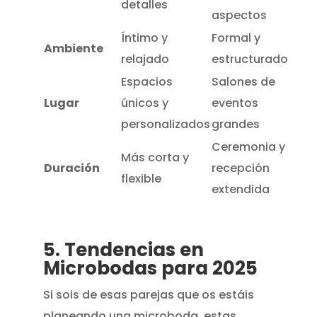
detalles
aspectos
Íntimo y
Formal y
Ambiente
relajado
estructurado
Espacios
Salones de
Lugar
únicos y
eventos
personalizados
grandes
Ceremonia y
Más corta y
Duración
recepción
flexible
extendida
5. Tendencias en
Microbodas para 2025
Si sois de esas parejas que os estáis
planeando una microboda, estas