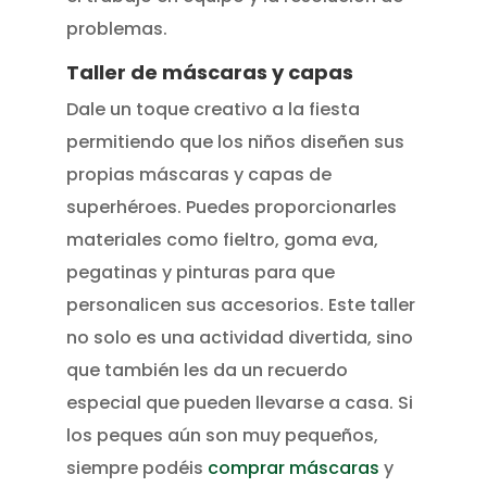
problemas.
Taller de máscaras y capas
Dale un toque creativo a la fiesta
permitiendo que los niños diseñen sus
propias máscaras y capas de
superhéroes. Puedes proporcionarles
materiales como fieltro, goma eva,
pegatinas y pinturas para que
personalicen sus accesorios. Este taller
no solo es una actividad divertida, sino
que también les da un recuerdo
especial que pueden llevarse a casa. Si
los peques aún son muy pequeños,
siempre podéis
comprar máscaras
y