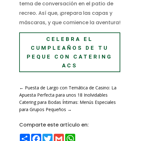
tema de conversación en el patio de
recreo. Así que, ¡prepara las capas y
máscaras, y que comience la aventura!
CELEBRA EL
CUMPLEAÑOS DE TU
PEQUE CON CATERING
ACS
←
Puesta de Largo con Temática de Casino: La
Apuesta Perfecta para unos 18 Inolvidables
Catering para Bodas Íntimas: Menús Especiales
para Grupos Pequeños
→
Comparte este artículo en:
Compartir
Facebook
Twitter
Gmail
WhatsApp