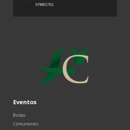
678852752
Eventos
Bodas
Comuniones