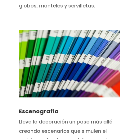
globos, manteles y servilletas.
Escenografía
Lleva la decoración un paso más allá
creando escenarios que simulen el