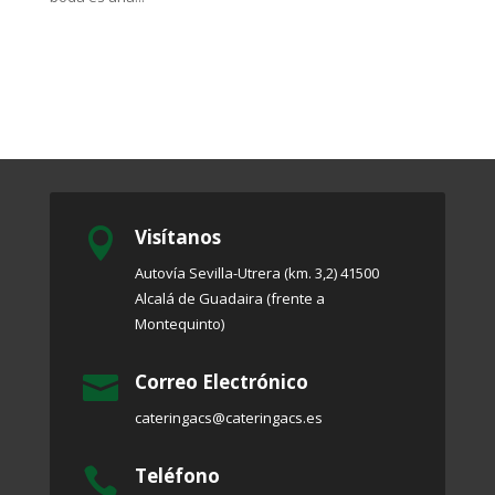
Visítanos

Autovía Sevilla-Utrera (km. 3,2) 41500
Alcalá de Guadaira (frente a
Montequinto)
Correo Electrónico

cateringacs@cateringacs.es
Teléfono
