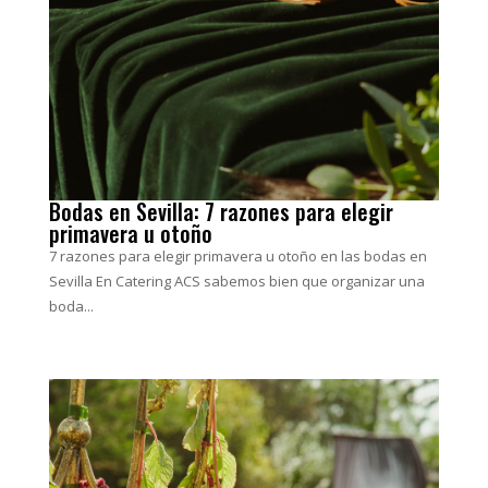
Bodas en Sevilla: 7 razones para elegir
primavera u otoño
7 razones para elegir primavera u otoño en las bodas en
Sevilla En Catering ACS sabemos bien que organizar una
boda...