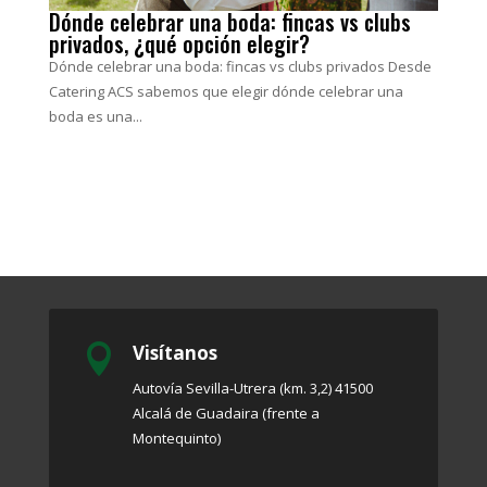
Dónde celebrar una boda: fincas vs clubs
privados, ¿qué opción elegir?
Dónde celebrar una boda: fincas vs clubs privados Desde
Catering ACS sabemos que elegir dónde celebrar una
boda es una...
Visítanos

Autovía Sevilla-Utrera (km. 3,2) 41500
Alcalá de Guadaira (frente a
Montequinto)