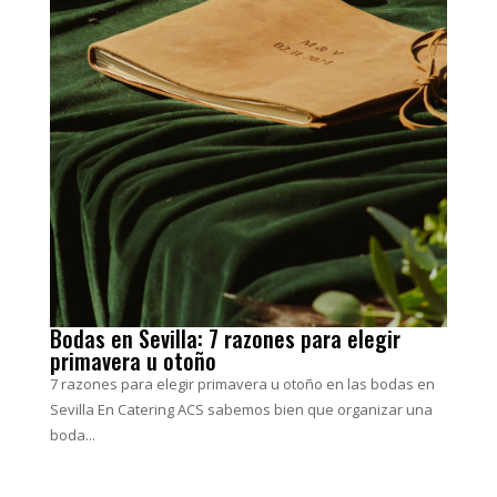
Bodas en Sevilla: 7 razones para elegir
primavera u otoño
7 razones para elegir primavera u otoño en las bodas en
Sevilla En Catering ACS sabemos bien que organizar una
boda...