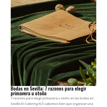
Bodas en Sevilla: 7 razones para elegir
primavera u otoño
7 razones para elegir primavera u otoño en las bodas en
Sevilla En Catering ACS sabemos bien que organizar una