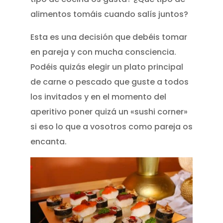
alimentos tomáis cuando salís juntos?
Esta es una decisión que debéis tomar
en pareja y con mucha consciencia.
Podéis quizás elegir un plato principal
de carne o pescado que guste a todos
los invitados y en el momento del
aperitivo poner quizá un «sushi corner»
si eso lo que a vosotros como pareja os
encanta.