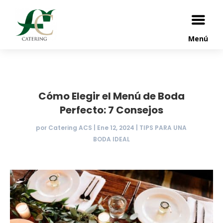
Menú
Cómo Elegir el Menú de Boda
Perfecto: 7 Consejos
por
Catering ACS
|
Ene 12, 2024
|
TIPS PARA UNA
BODA IDEAL