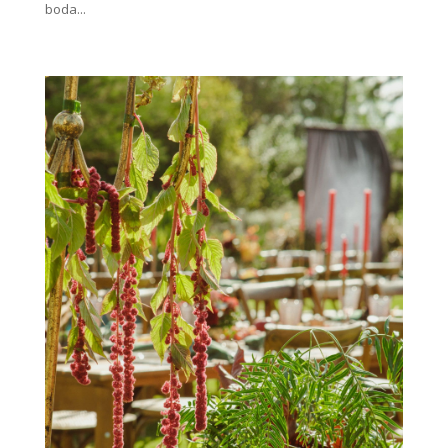
boda...