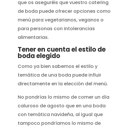
que os aseguréis que vuestro catering
de boda puede ofrecer opciones como
menú para vegetarianos, veganos o
para personas con intolerancias
alimentarias.
Tener en cuenta el estilo de
boda elegido
Como ya bien sabemos el estilo y
temática de una boda puede influir
directamente en la elección del menú.
No pondrías lo mismo de comer un día
caluroso de agosto que en una boda
con temática navideña, al igual que
tampoco pondríamos lo mismo de