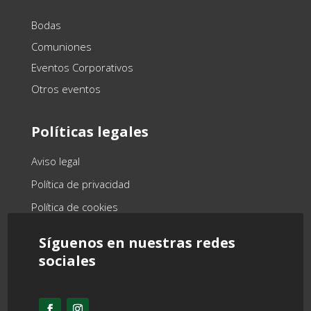
Bodas
Comuniones
Eventos Corporativos
Otros eventos
Políticas legales
Aviso legal
Política de privacidad
Política de cookies
Síguenos en nuestras redes
sociales