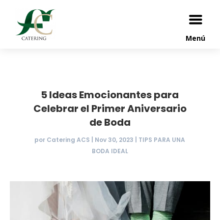
Menú
5 Ideas Emocionantes para
Celebrar el Primer Aniversario
de Boda
por
Catering ACS
|
Nov 30, 2023
|
TIPS PARA UNA
BODA IDEAL