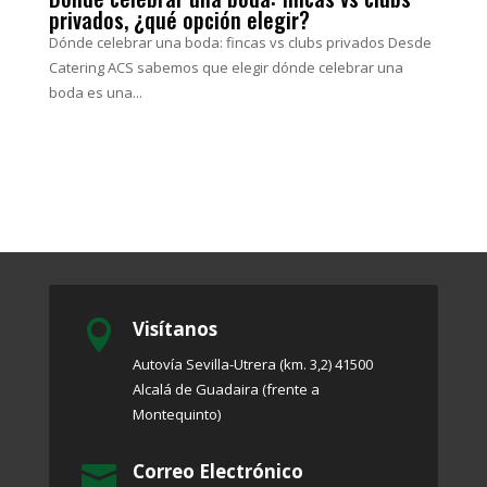
privados, ¿qué opción elegir?
Dónde celebrar una boda: fincas vs clubs privados Desde
Catering ACS sabemos que elegir dónde celebrar una
boda es una...
Visítanos

Autovía Sevilla-Utrera (km. 3,2) 41500
Alcalá de Guadaira (frente a
Montequinto)
Correo Electrónico
