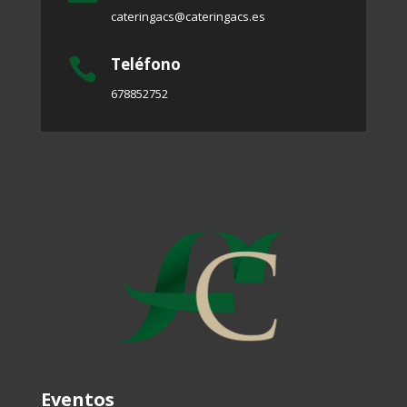
cateringacs@cateringacs.es
Teléfono

678852752
Eventos