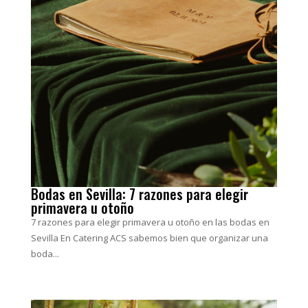
Bodas en Sevilla: 7 razones para elegir
primavera u otoño
7 razones para elegir primavera u otoño en las bodas en
Sevilla En Catering ACS sabemos bien que organizar una
boda...